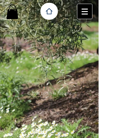
© 2026 Cortijo la Toquera